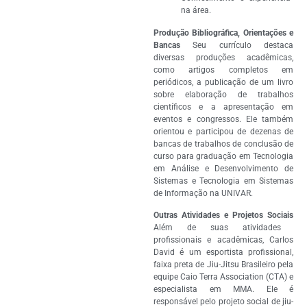
na área.
Produção Bibliográfica, Orientações e
Bancas
Seu currículo destaca
diversas produções acadêmicas,
como artigos completos em
periódicos, a publicação de um livro
sobre elaboração de trabalhos
científicos e a apresentação em
eventos e congressos. Ele também
orientou e participou de dezenas de
bancas de trabalhos de conclusão de
curso para graduação em Tecnologia
em Análise e Desenvolvimento de
Sistemas e Tecnologia em Sistemas
de Informação na UNIVAR.
Outras Atividades e Projetos Sociais
Além de suas atividades
profissionais e acadêmicas, Carlos
David é um esportista profissional,
faixa preta de Jiu-Jitsu Brasileiro pela
equipe Caio Terra Association (CTA) e
especialista em MMA. Ele é
responsável pelo projeto social de jiu-