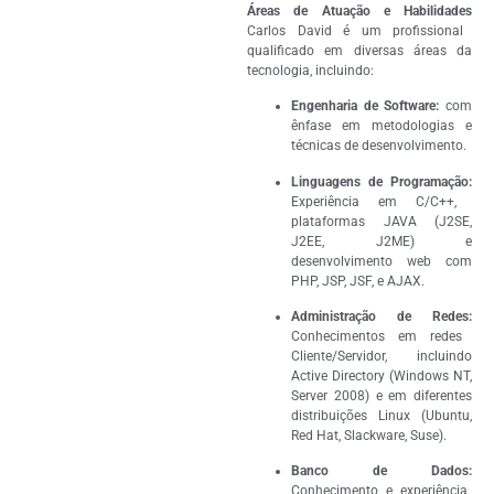
Áreas de Atuação e Habilidades
Carlos David é um profissional
qualificado em diversas áreas da
tecnologia, incluindo:
Engenharia de Software:
com
ênfase em metodologias e
técnicas de desenvolvimento.
Linguagens de Programação:
Experiência em C/C++,
plataformas JAVA (J2SE,
J2EE, J2ME) e
desenvolvimento web com
PHP, JSP, JSF, e AJAX.
Administração de Redes:
Conhecimentos em redes
Cliente/Servidor, incluindo
Active Directory (Windows NT,
Server 2008) e em diferentes
distribuições Linux (Ubuntu,
Red Hat, Slackware, Suse).
Banco de Dados:
Conhecimento e experiência