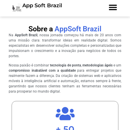
App Soft Brazil
Sobre a
AppSoft Brazil
Na
AppSoft Brazil
, nossa jornada começou há mais de 20 anos com
uma missão clara: transformar ideias em realidade digital. Somos
especialistas em desenvolver soluções completas e personalizadas que
impulsionam o crescimento e a inovação para negócios de todos os
portes.
Nossa paixão é combinar
tecnologia de ponta
,
metodologias ágeis
e um
compromisso inabalável com a qualidade
para entregar projetos que
realmente fazem a diferença. Da criação de sistemas web e aplicativos
móveis à inteligência artificial e automação, estamos sempre à frente,
garantindo que nossos clientes tenham as ferramentas necessárias
para prosperar no mundo digital.
+ 
50