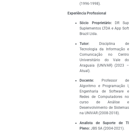
(1996-1998).
Experiência Profissional
Sócio Proprietário:
DR Sup
Suplementos LTDA e App Soft
Brazil Ltda.
Tutor:
Disciplina de
Tecnologia da Informação e
Comunicação no Centro
Universitário do Vale do
Araguaia (UNIVAR) (2023 –
Atual).
Docente:
Professor de
Algoritmo e Programação I,
Engenharia de Software e
Redes de Computadores no
curso de Análise e
Desenvolvimento de Sistemas
na UNIVAR (2008-2018).
Analista de Suporte de TI
Pleno:
JBS SA (2004-2021).