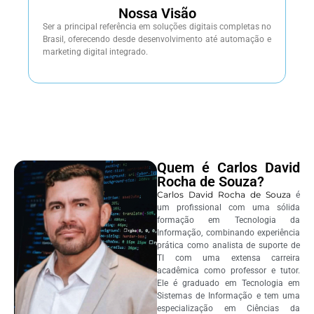
Nossa Visão
Ser a principal referência em soluções digitais completas no
Brasil, oferecendo desde desenvolvimento até automação e
marketing digital integrado.
Quem é Carlos David
Rocha de Souza?
Carlos David Rocha de Souza
é
um profissional com uma sólida
formação em Tecnologia da
Informação, combinando experiência
prática como analista de suporte de
TI com uma extensa carreira
acadêmica como professor e tutor.
Ele é graduado em Tecnologia em
Sistemas de Informação e tem uma
especialização em Ciências da