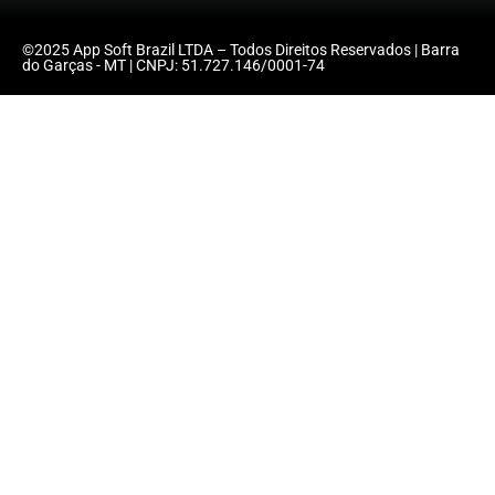
©2025 App Soft Brazil LTDA – Todos Direitos Reservados | Barra
do Garças - MT | CNPJ: 51.727.146/0001-74