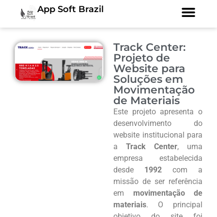
App Soft Brazil
Track Center:
Projeto de
Website para
Soluções em
Movimentação
de Materiais
Este projeto apresenta o
desenvolvimento do
website institucional para
a
Track Center
, uma
empresa estabelecida
desde
1992
com a
missão de ser referência
em
movimentação de
materiais
. O principal
objetivo do site foi