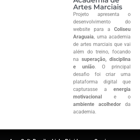
Academia de
Artes Marciais
Projeto apresenta o
desenvolvimento do
website para a
Coliseu
Araguaia
, uma academia
de artes marciais que vai
além do treino, focando
na
superação, disciplina
e união
. O principal
desafio foi criar uma
plataforma digital que
capturasse a
energia
motivacional
e o
ambiente acolhedor
da
academia.