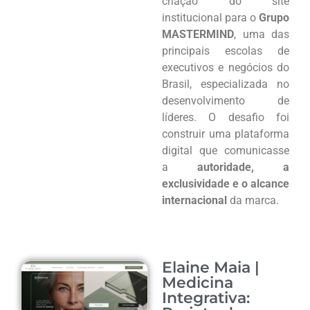
criação do site
institucional para o
Grupo
MASTERMIND
, uma das
principais escolas de
executivos e negócios do
Brasil, especializada no
desenvolvimento de
líderes. O desafio foi
construir uma plataforma
digital que comunicasse
a
autoridade, a
exclusividade e o alcance
internacional
da marca.
Elaine Maia |
Medicina
Integrativa: