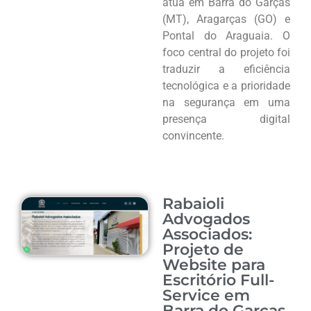
atua em Barra do Garças
(MT), Aragarças (GO) e
Pontal do Araguaia. O
foco central do projeto foi
traduzir a eficiência
tecnológica e a prioridade
na segurança em uma
presença digital
convincente.
Rabaioli
Advogados
Associados:
Projeto de
Website para
Escritório Full-
Service em
Barra do Garças