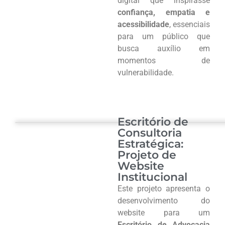
digital que inspirasse
confiança, empatia e
acessibilidade
, essenciais
para um público que
busca auxílio em
momentos de
vulnerabilidade.
Escritório de
Consultoria
Estratégica:
Projeto de
Website
Institucional
Este projeto apresenta o
desenvolvimento do
website para um
Escritório de Advocacia