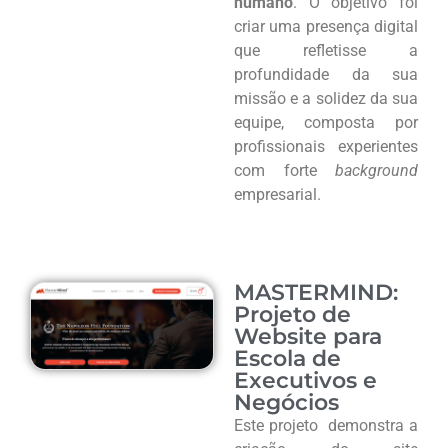
humano
. O objetivo foi
criar uma presença digital
que refletisse a
profundidade da sua
missão e a solidez da sua
equipe, composta por
profissionais experientes
com forte
background
empresarial.
MASTERMIND:
Projeto de
Website para
Escola de
Executivos e
Negócios
Este projeto demonstra a