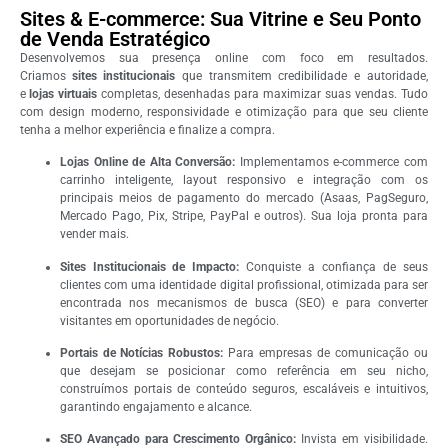
Sites & E-commerce: Sua Vitrine e Seu Ponto
de Venda Estratégico
Desenvolvemos sua presença online com foco em resultados.
Criamos
sites institucionais
que transmitem credibilidade e autoridade,
e
lojas virtuais
completas, desenhadas para maximizar suas vendas. Tudo
com design moderno, responsividade e otimização para que seu cliente
tenha a melhor experiência e finalize a compra.
Lojas Online de Alta Conversão:
Implementamos e-commerce com
carrinho inteligente, layout responsivo e integração com os
principais meios de pagamento do mercado (Asaas, PagSeguro,
Mercado Pago, Pix, Stripe, PayPal e outros). Sua loja pronta para
vender mais.
Sites Institucionais de Impacto:
Conquiste a confiança de seus
clientes com uma identidade digital profissional, otimizada para ser
encontrada nos mecanismos de busca (SEO) e para converter
visitantes em oportunidades de negócio.
Portais de Notícias Robustos:
Para empresas de comunicação ou
que desejam se posicionar como referência em seu nicho,
construímos portais de conteúdo seguros, escaláveis e intuitivos,
garantindo engajamento e alcance.
SEO Avançado para Crescimento Orgânico:
Invista em visibilidade.