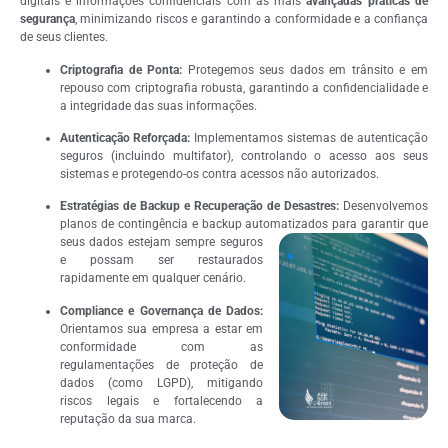
digitais e informações confidenciais com as mais
avançadas práticas de
segurança
, minimizando riscos e garantindo a conformidade e a confiança
de seus clientes.
Criptografia de Ponta:
Protegemos seus dados em trânsito e em
repouso com criptografia robusta, garantindo a confidencialidade e
a integridade das suas informações.
Autenticação Reforçada:
Implementamos sistemas de autenticação
seguros (incluindo multifator), controlando o acesso aos seus
sistemas e protegendo-os contra acessos não autorizados.
Estratégias de Backup e Recuperação de Desastres:
Desenvolvemos
planos de contingência e backup automatizados para garantir que
seus dados estejam sempre
seguros
e possam ser restaurados
rapidamente em qualquer cenário.
Compliance e Governança de Dados:
Orientamos sua empresa a estar em
conformidade com as
regulamentações de proteção de
dados (como LGPD), mitigando
riscos legais e fortalecendo a
reputação da sua marca.