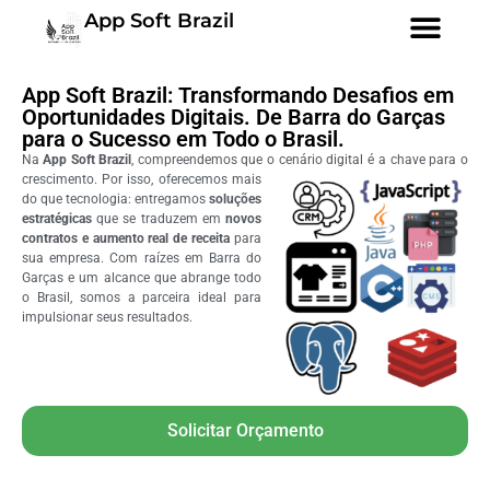
App Soft Brazil
App Soft Brazil: Transformando Desafios em
Oportunidades Digitais. De Barra do Garças
para o Sucesso em Todo o Brasil.
Na
App Soft Brazil
, compreendemos que o cenário digital é a chave para o
crescimento.
Por isso, oferecemos mais
do que tecnologia: entregamos
soluções
estratégicas
que se traduzem em
novos
contratos e aumento real de receita
para
sua empresa. Com raízes em Barra do
Garças e um alcance que abrange todo
o Brasil, somos a parceira ideal para
impulsionar seus resultados.
Solicitar Orçamento