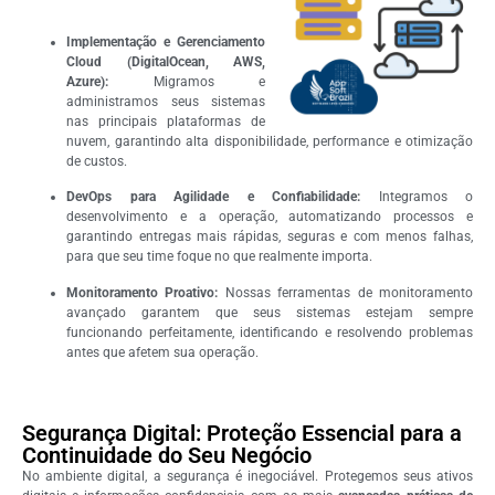
Implementação e Gerenciamento
Cloud (DigitalOcean, AWS,
Azure):
Migramos e
administramos seus sistemas
nas principais plataformas de
nuvem, garantindo alta disponibilidade, performance e otimização
de custos.
DevOps para Agilidade e Confiabilidade:
Integramos o
desenvolvimento e a operação, automatizando processos e
garantindo entregas mais rápidas, seguras e com menos falhas,
para que seu time foque no que realmente importa.
Monitoramento Proativo:
Nossas ferramentas de monitoramento
avançado garantem que seus sistemas estejam sempre
funcionando perfeitamente, identificando e resolvendo problemas
antes que afetem sua operação.
Segurança Digital: Proteção Essencial para a
Continuidade do Seu Negócio
No ambiente digital, a segurança é inegociável. Protegemos seus ativos